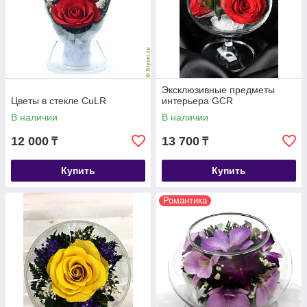
Эксклюзивные предметы
Цветы в стекле CuLR
интерьера GCR
В наличии
В наличии
12 000
13 700
₸
₸
Купить
Купить
Романтика