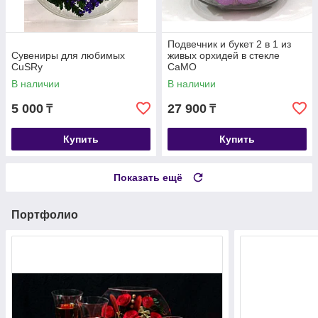
Подвечник и букет 2 в 1 из
Сувениры для любимых
живых орхидей в стекле
CuSRy
CaMO
В наличии
В наличии
5 000
27 900
₸
₸
Купить
Купить
Показать ещё
Портфолио