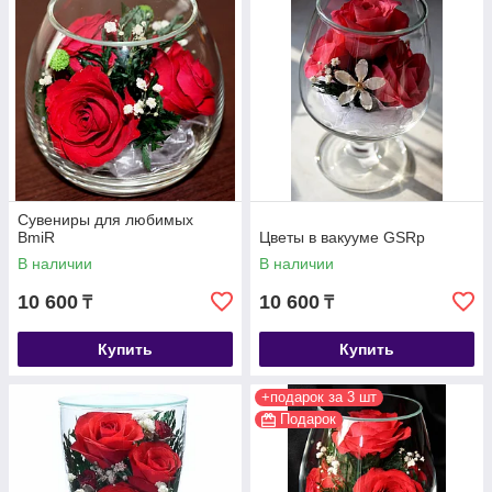
Сувениры для любимых
BmiR
Цветы в вакууме GSRp
В наличии
В наличии
10 600
10 600
₸
₸
Купить
Купить
+подарок за 3 шт
Подарок