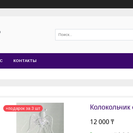
0
АС
КОНТАКТЫ
Колокольчик
+подарок за 3 шт
12 000 ₸