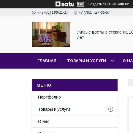
Создать сайт
на Satu.kz
+7 (705) 180-11-17
+7 (701) 727-05-57
Живые цветы в стекле на 1
лет
ГЛАВНАЯ
ТОВАРЫ И УСЛУГИ
О Н
Портфолио
Товары и услуги
О нас