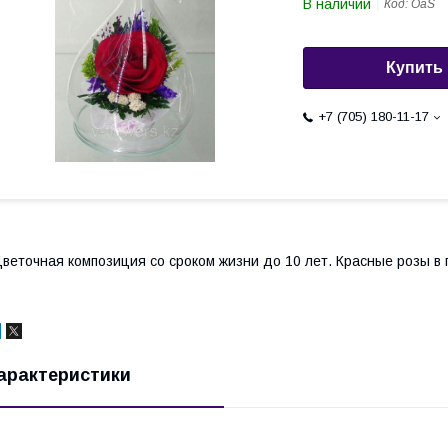
В наличии
Код:
OaS
Купить
+7 (705) 180-11-17
веточная композиция со сроком жизни до 10 лет. Красные розы в 
арактеристики