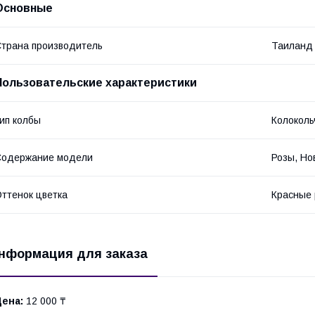
Основные
трана производитель
Таиланд
Пользовательские характеристики
ип колбы
Колоколь
Содержание модели
Розы, Н
ттенок цветка
Красные 
нформация для заказа
Цена:
12 000 ₸