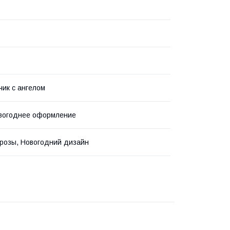
чик с ангелом
овогоднее оформление
розы, Новогодний дизайн