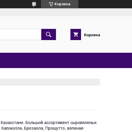
Корзина
Корзина
в Казахстане. Большой ассортимент сыровяленых
 Капоколла, Брезаола, Прошутто, вяленая