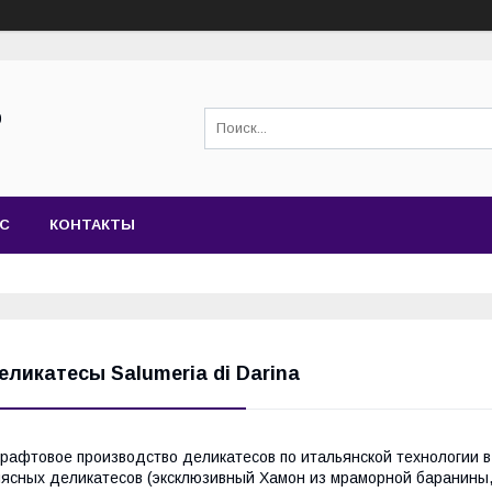
0
АС
КОНТАКТЫ
еликатесы Salumeria di Darina
рафтовое производство деликатесов по итальянской технологии 
ясных деликатесов (эксклюзивный Хамон из мраморной баранины,