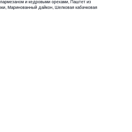
 пармезаном и кедровыми орехами, Паштет из
арки, Маринованный дайкон, Шелковая кабачковая