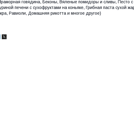
раморная говядина, Беконы, Вяленые помидоры и сливы, Песто с
уриной печени с сухофруктами на коньяке, Грибная паста сухой ж
кра, Равиоли, Домашняя рикотта и многое другое)